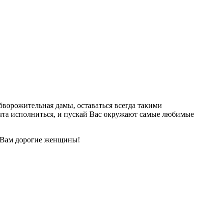
ворожительная дамы, оставаться всегда такими
ечта исполниться, и пускай Вас окружают самые любимые
 Вам дорогие женщины!