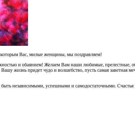
с которым Вас, милые женщины, мы поздравляем!
жностью и обаянием! Желаем Вам наши любимые, прелестные, об
Вашу жизнь придет чудо и волшебство, пусть самая заветная м
быть независимыми, успешными и самодостаточными. Счастья