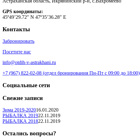
Астраханская область, Икрянинский р-н, с.Вахромеево
GPS координаты:
45º49’29.72″ N 47º35’36.28″ E
Контакты
Забронировать
Посетите нас
info@otdih-v-astrakhani.ru
+7 (967) 822-02-08 (отдел бронирования Пн-Пт с 09:00 до 18:00)
Социальные сети
Свежие записи
Зима 2019-2020
16.01.2020
РЫБАЛКА 2019
22.11.2019
РЫБАЛКА 2018
22.11.2019
Остались вопросы?