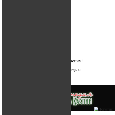
18:00)
Социальные сети
Свежие записи
Зима 2019-2020
16.01.2020
РЫБАЛКА 2019
22.11.2019
РЫБАЛКА 2018
22.11.2019
Остались вопросы?
Оставьте свой телефон и мы вам перезвоним!
© 2019 «Венеция на Каспии» — База отдыха
Политика конфиденциальности