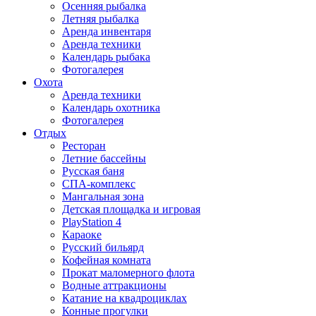
Осенняя рыбалка
Летняя рыбалка
Аренда инвентаря
Аренда техники
Календарь рыбака
Фотогалерея
Охота
Аренда техники
Календарь охотника
Фотогалерея
Отдых
Ресторан
Летние бассейны
Русская баня
СПА-комплекс
Мангальная зона
Детская площадка и игровая
PlayStation 4
Караоке
Русский бильярд
Кофейная комната
Прокат маломерного флота
Водные аттракционы
Катание на квадроциклах
Конные прогулки