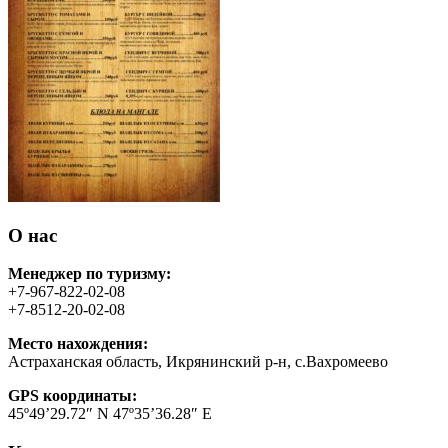
О нас
Менеджер по туризму:
+7-967-822-02-08
+7-8512-20-02-08
Место нахождения:
Астраханская область, Икрянинский р-н, с.Вахромеево
GPS координаты:
45º49’29.72″ N 47º35’36.28″ E