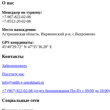
О нас
Менеджер по туризму:
+7-967-822-02-08
+7-8512-20-02-08
Место нахождения:
Астраханская область, Икрянинский р-н, с.Вахромеево
GPS координаты:
45º49’29.72″ N 47º35’36.28″ E
Контакты
Забронировать
Посетите нас
info@otdih-v-astrakhani.ru
+7 (967) 822-02-08 (отдел бронирования Пн-Пт с 09:00 до 18:00)
Социальные сети