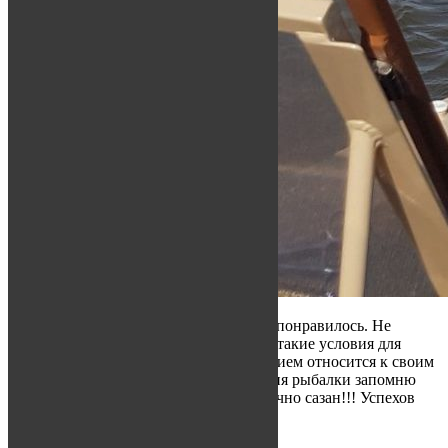
Был на базе с 25.09-30.09.2017г. Очень понравилось. Не
ожидал, что на Нижней Волге создали такие условия для
отдыха. Администрация базы с уважением относится к своим
гостям. Отличный егерь – Андрей. 4 дня рыбалки запомню
надолго. Щука, судак, окунь, ну и конечно сазан!!! Успехов
вам и процветания.