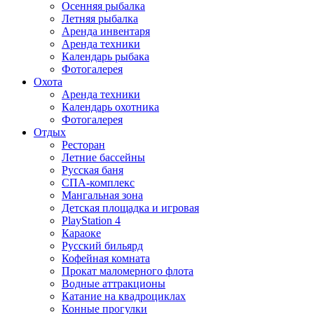
Осенняя рыбалка
Летняя рыбалка
Аренда инвентаря
Аренда техники
Календарь рыбака
Фотогалерея
Охота
Аренда техники
Календарь охотника
Фотогалерея
Отдых
Ресторан
Летние бассейны
Русская баня
СПА-комплекс
Мангальная зона
Детская площадка и игровая
PlayStation 4
Караоке
Русский бильярд
Кофейная комната
Прокат маломерного флота
Водные аттракционы
Катание на квадроциклах
Конные прогулки