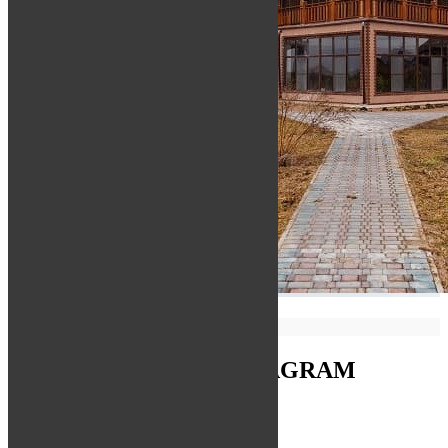
РЕСТОРАН
НОВОЕ В INSTAGRAM
[instagram-feed]