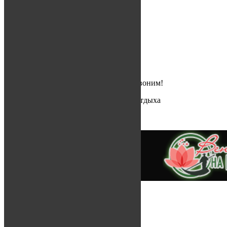
Свежие записи
Зима 2019-2020
16.01.2020
РЫБАЛКА 2019
22.11.2019
РЫБАЛКА 2018
22.11.2019
Остались вопросы?
Оставьте свой телефон и мы вам перезвоним!
© 2019 «Венеция на Каспии» — База отдыха
Политика конфиденциальности