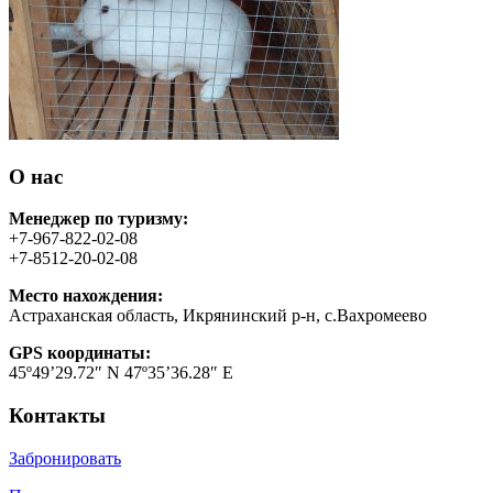
О нас
Менеджер по туризму:
+7-967-822-02-08
+7-8512-20-02-08
Место нахождения:
Астраханская область, Икрянинский р-н, с.Вахромеево
GPS координаты:
45º49’29.72″ N 47º35’36.28″ E
Контакты
Забронировать