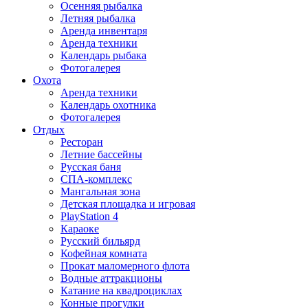
Осенняя рыбалка
Летняя рыбалка
Аренда инвентаря
Аренда техники
Календарь рыбака
Фотогалерея
Охота
Аренда техники
Календарь охотника
Фотогалерея
Отдых
Ресторан
Летние бассейны
Русская баня
СПА-комплекс
Мангальная зона
Детская площадка и игровая
PlayStation 4
Караоке
Русский бильярд
Кофейная комната
Прокат маломерного флота
Водные аттракционы
Катание на квадроциклах
Конные прогулки